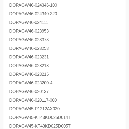
DOPAG
W46-024346-100
DOPAG
W46-024340-320
DOPAG
W46-024111
DOPAG
W46-023953
DOPAG
W46-023373
DOPAG
W46-023293
DOPAG
W46-023231
DOPAG
W46-023218
DOPAG
W46-023215
DOPAG
W46-023200-4
DOPAG
W46-020137
DOPAG
W46-020117-080
DOPAG
W45-P1212AX030
DOPAG
W45-KT43KD025D014T
DOPAG
W45-KT43KD025D005T