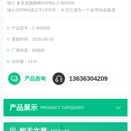
瑞士 多派克隔膜阀DOPAG Z-903596
瑞士DOPAG成立于1976年，今天已成为一个处理由低黏度到高
黏度的单组分物料和多组分聚合物的，计量混和系统的**性*和制
造商。主要产品有DOPAG阀、DOPAG点胶阀、DOPAG注油阀、
产品型号：Z-903596
DOPAG定量阀、DOPAG减压阀、DOPAG计量阀、DOPAG隔膜
阀、DOPAG油脂泵、DOPAG密封圈等。
更新时间：2026-06-25
厂商性质：经销商
访问量：1131
13636304209
产品咨询
产品展示
PRODUCT CATEGORY
相关文章