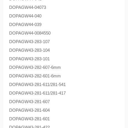
DOPAG
W44-04073
DOPAG
W44-040
DOPAG
W44-039
DOPAG
W44-0084550
DOPAG
W43-283-107
DOPAG
W43-283-104
DOPAG
W43-283-101
DOPAG
W43-282-607-6mm
DOPAG
W43-282-601-6mm
DOPAG
W43-281-611/281-541
DOPAG
W43-281-611/281-417
DOPAG
W43-281-607
DOPAG
W43-281-604
DOPAG
W43-281-601
DOPAG
W43-281-422