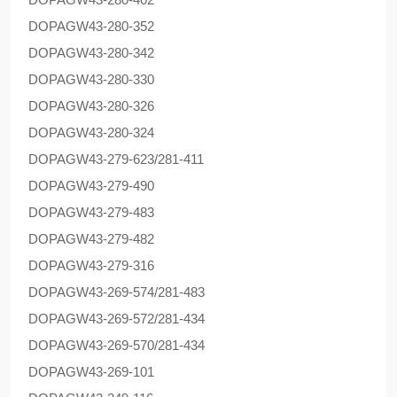
DOPAG
W43-280-352
DOPAG
W43-280-342
DOPAG
W43-280-330
DOPAG
W43-280-326
DOPAG
W43-280-324
DOPAG
W43-279-623/281-411
DOPAG
W43-279-490
DOPAG
W43-279-483
DOPAG
W43-279-482
DOPAG
W43-279-316
DOPAG
W43-269-574/281-483
DOPAG
W43-269-572/281-434
DOPAG
W43-269-570/281-434
DOPAG
W43-269-101