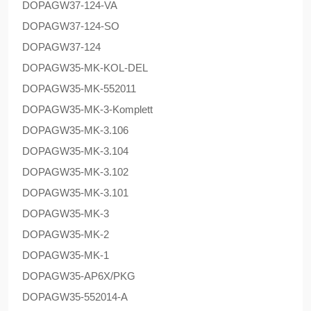
DOPAG
W37-124-VA
DOPAG
W37-124-SO
DOPAG
W37-124
DOPAG
W35-MK-KOL-DEL
DOPAG
W35-MK-552011
DOPAG
W35-MK-3-Komplett
DOPAG
W35-MK-3.106
DOPAG
W35-MK-3.104
DOPAG
W35-MK-3.102
DOPAG
W35-MK-3.101
DOPAG
W35-MK-3
DOPAG
W35-MK-2
DOPAG
W35-MK-1
DOPAG
W35-AP6X/PKG
DOPAG
W35-552014-A