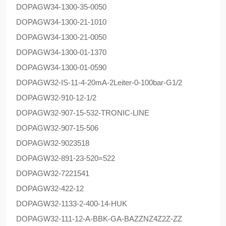
DOPAG
W34-1300-35-0050
DOPAG
W34-1300-21-1010
DOPAG
W34-1300-21-0050
DOPAG
W34-1300-01-1370
DOPAG
W34-1300-01-0590
DOPAG
W32-IS-11-4-20mA-2Leiter-0-100bar-G1/2
DOPAG
W32-910-12-1/2
DOPAG
W32-907-15-532-TRONIC-LINE
DOPAG
W32-907-15-506
DOPAG
W32-9023518
DOPAG
W32-891-23-520=522
DOPAG
W32-7221541
DOPAG
W32-422-12
DOPAG
W32-1133-2-400-14-HUK
DOPAG
W32-111-12-A-BBK-GA-BAZZNZ4Z2Z-ZZ