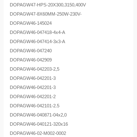
DOPAG
W47-HPS-20X300,3150,400V
DOPAG
W47-8X60MM-250W-230V-
DOPAG
W46-145024
DOPAG
W46-047418-4x4-A
DOPAG
W46-047414-3x3-A
DOPAG
W46-047240
DOPAG
W46-042909
DOPAG
W46-042203-2,5
DOPAG
W46-042201-3
DOPAG
W46-042201-3
DOPAG
W46-042201-2
DOPAG
W46-042101-2.5
DOPAG
W46-040871-04x2,0
DOPAG
W46-040121-320x16
DOPAG
W46-02-M002-0002