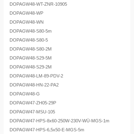
DOPAG
W48-WT-ZNR-10905
DOPAG
W48-WP
DOPAG
W48-WN
DOPAG
W48-S80-5m
DOPAG
W48-S80-5
DOPAG
W48-S80-2M
DOPAG
W48-S29-5M
DOPAG
W48-S29-2M
DOPAG
W48-LM-89-PDV-2
DOPAG
W48-HN-22-PA2
DOPAG
W48-G
DOPAG
W47-ZH05-29P
DOPAG
W47-MSU-105
DOPAG
W47-HPS-8x60-250W-230V-WÜ-MGS-1m
DOPAG
W47-HPS-6,5x50-E-MGS-5m