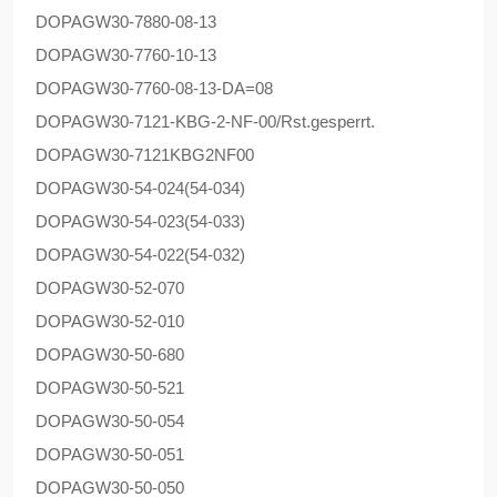
DOPAG
W30-7880-08-13
DOPAG
W30-7760-10-13
DOPAG
W30-7760-08-13-DA=08
DOPAG
W30-7121-KBG-2-NF-00/Rst.gesperrt.
DOPAG
W30-7121KBG2NF00
DOPAG
W30-54-024(54-034)
DOPAG
W30-54-023(54-033)
DOPAG
W30-54-022(54-032)
DOPAG
W30-52-070
DOPAG
W30-52-010
DOPAG
W30-50-680
DOPAG
W30-50-521
DOPAG
W30-50-054
DOPAG
W30-50-051
DOPAG
W30-50-050