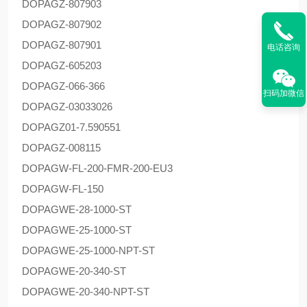
DOPAG
Z-807903
DOPAG
Z-807902
DOPAG
Z-807901
电话咨询
DOPAG
Z-605203
DOPAG
Z-066-366
扫码加微信
DOPAG
Z-03033026
DOPAG
Z01-7.590551
DOPAG
Z-008115
DOPAG
W-FL-200-FMR-200-EU3
DOPAG
W-FL-150
DOPAG
WE-28-1000-ST
DOPAG
WE-25-1000-ST
DOPAG
WE-25-1000-NPT-ST
DOPAG
WE-20-340-ST
DOPAG
WE-20-340-NPT-ST