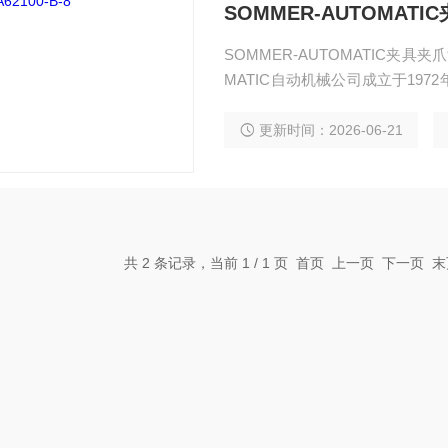
SOMMER-AUTOMATIC
SOMMER-AUTOMATIC夹具夹爪
MATIC自动机械公司成立于19
是各种类型机械手气缸的*选品牌
此品牌的气动元件，可大大降低设
更新时间：2026-06-21
共 2 条记录，当前 1 / 1 页 首页 上一页 下一页