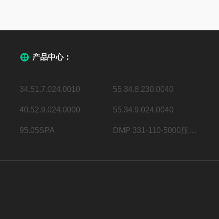
产品中心：
34.51.7.024.0010
55.34.8.230.0040
40.52.9.024.0000
55.34.9.024.0040
95.05SPA
DMP 331-110-5000压力变送器