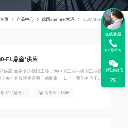
首页
产品中心
德国sommer索玛
SOMMER抓爪
在线客服
电话咨询
380-FL鼎銮*供应
扫码加微信
80-FL鼎銮*供应 鼎銮专注德国工控，为中国工业与德国工业搭
让每个客服满意是我们的职责。 1、*：我们有位于德
控产品。 2、报价快、价格优：我们直接从工厂拿报
们提供固定折扣，确保我们给客户*惠的价格。
产品型号：
浏览量：1846