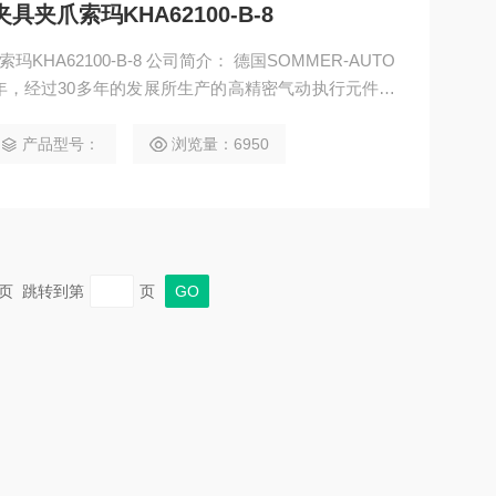
夹具夹爪索玛KHA62100-B-8
索玛KHA62100-B-8 公司简介： 德国SOMMER-AUTO
72年，经过30多年的发展所生产的高精密气动执行元件，
。SOMMER气动执行元件质量得到业界的*认可，选用
备的故障发生率 。
产品型号：
浏览量：6950
 末页 跳转到第
页