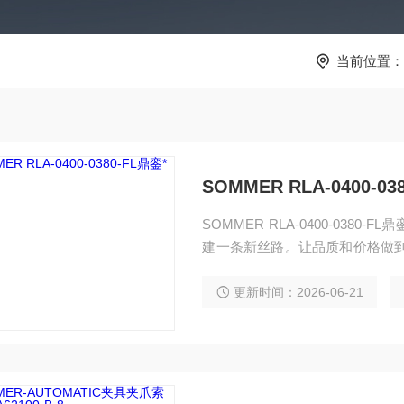
当前位置：
SOMMER RLA-0400-0
SOMMER RLA-0400-03
建一条新丝路。让品质和价格做到
国德总公司负责专门采购欧洲工
价，避开许多中间环节，工厂给我
更新时间：2026-06-21