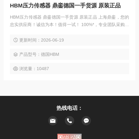
HBM压力传感器 鼎銮德国一手货源 原装正品
HBM压力传感器 鼎銮德国一手货源 原装正品 上海鼎銮，您的
忠实供应商！诚信为本！值得一试！ 100%*，专业团队采购，
优势拿货价，热情欢迎贵司来电询价！诚信*！
更新时间：2026-06-19
产品型号：德国HBM
浏览量：10487
热线电话：