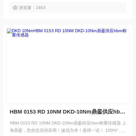
浏览量：2463
HBM 0153 RD 10NM DKD-10Nm鼎銮供应hbm称重传感器
HBM 0153 RD 10NM DKD-10Nm鼎銮供应hbm称重传感器 上
海鼎銮，您的忠实供应商！诚信为本！值得一试！ 100%*，专