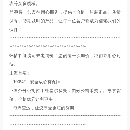
表等众多领域。
鼎銮将一如既往用心服务，提供**价格、原装正品、质量
保障、货期及时的产品，让每一位客户都成为信赖我们的
伙伴！
****************************************************************
********************************************
热情欢迎贵司来电询价！您的每一次询价，我们都用心对
待。
上海鼎銮：
·100%*，安全放心有保障
·国外分公司位于杜塞尔多夫，由分公司采购，厂家拿货
价，价格优异让利更多
·每周空运，让您享受更短的货期
****************************************************************
********************************************