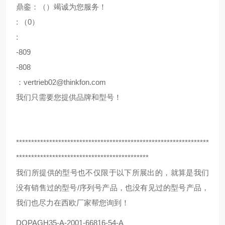
鼎銮：（）竭诚为您服务！
: （0）
:
-809
-808
：vertrieb02@thinkfon.com
我们只需要您提供品牌和型号！
****************************************************************
********************************************
我们所提供的型号也不仅限于以下所展出的，就算是我们
没有销售过的型号/序列号产品，也没有见过的型号产品，
我们也尽力在西欧厂家帮您询到！
DOPAG
H35-A-2001-66816-54-A