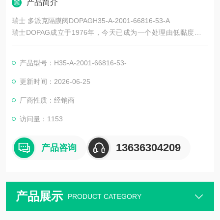
产品简介
瑞士 多派克隔膜阀DOPAGH35-A-2001-66816-53-A
瑞士DOPAG成立于1976年，今天已成为一个处理由低黏度到高
黏度的单组分物料和多组分聚合物的，计量混和系统的**性*和制
造商。主要产品有DOPAG阀、DOPAG点胶阀、DOPAG注油阀、
产品型号：H35-A-2001-66816-53-
DOPAG定量阀、DOPAG减压阀、DOPAG计量阀、DOPAG隔膜
阀、DOPAG油脂泵、DOPAG密封圈等。
更新时间：2026-06-25
厂商性质：经销商
访问量：1153
13636304209
产品咨询
产品展示
PRODUCT CATEGORY