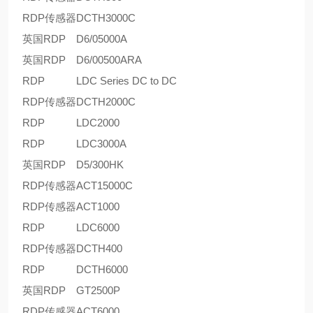
RDP传感器
DCTH3000C
英国RDP
D6/05000A
英国RDP
D6/00500ARA
RDP
LDC Series DC to DC
RDP传感器
DCTH2000C
RDP
LDC2000
RDP
LDC3000A
英国RDP
D5/300HK
RDP传感器
ACT15000C
RDP传感器
ACT1000
RDP
LDC6000
RDP传感器
DCTH400
RDP
DCTH6000
英国RDP
GT2500P
RDP传感器
ACT6000