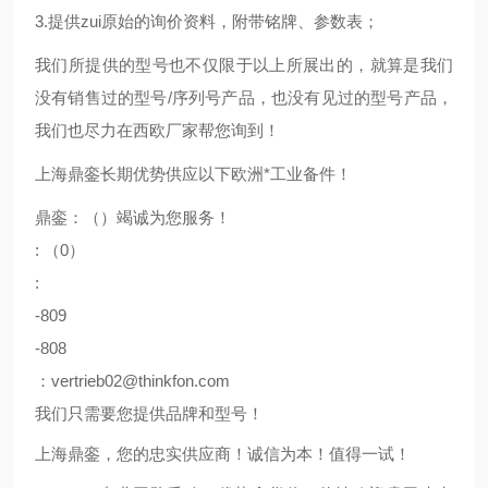
3.提供zui原始的询价资料，附带铭牌、参数表；
我们所提供的型号也不仅限于以上所展出的，就算是我们
没有销售过的型号/序列号产品，也没有见过的型号产品，
我们也尽力在西欧厂家帮您询到！
上海鼎銮长期优势供应以下欧洲*工业备件！
鼎銮：（）竭诚为您服务！
: （0）
:
-809
-808
：vertrieb02@thinkfon.com
我们只需要您提供品牌和型号！
上海鼎銮，您的忠实供应商！诚信为本！值得一试！