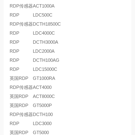
RDP传感器
ACT1000A
RDP
LDC500C
RDP传感器
DCTH18500C
RDP
LDC4000C
RDP
DCTH3000A
RDP
LDC2000A
RDP
DCTH100AG
RDP
LDC15000C
英国RDP
GT1000RA
RDP传感器
ACT4000
英国RDP
ACT8000C
英国RDP
GT5000P
RDP传感器
DCTH100
RDP
LDC3000
英国RDP
GT5000