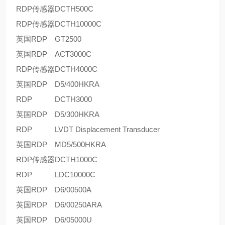
RDP传感器
DCTH500C
RDP传感器
DCTH10000C
英国RDP
GT2500
英国RDP
ACT3000C
RDP传感器
DCTH4000C
英国RDP
D5/400HKRA
RDP
DCTH3000
英国RDP
D5/300HKRA
RDP
LVDT Displacement Transducer
英国RDP
MD5/500HKRA
RDP传感器
DCTH1000C
RDP
LDC10000C
英国RDP
D6/00500A
英国RDP
D6/00250ARA
英国RDP
D6/05000U