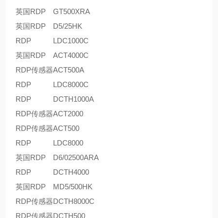
英国RDP
GT500XRA
英国RDP
D5/25HK
RDP
LDC1000C
英国RDP
ACT4000C
RDP传感器
ACT500A
RDP
LDC8000C
RDP
DCTH1000A
RDP传感器
ACT2000
RDP传感器
ACT500
RDP
LDC8000
英国RDP
D6/02500ARA
RDP
DCTH4000
英国RDP
MD5/500HK
RDP传感器
DCTH8000C
RDP传感器
DCTH500