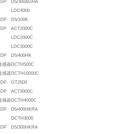
DP
D5/300AGRA
LDC4000
DP
D5/100K
DP
ACT2000C
LDC2000C
LDC3000C
DP
D5/400HK
传感器
DCTH500C
传感器
DCTH10000C
DP
GT2500
DP
ACT3000C
传感器
DCTH4000C
DP
D5/400HKRA
DCTH3000
DP
D5/300HKRA