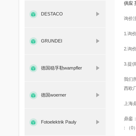
供应 
DESTACO
询
1.
GRUNDEI
2.
3.提
德国稳孚勒wampfler
我们
西欧
德国woerner
上海
鼎銮
Fotoelektrik Pauly
: （0