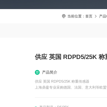
当前位置：
首页
产品
供应 英国
产品简介
供应 英国 RDPD5/25K 称重传感器
上海鼎銮专业采购德国、法国、意大利等欧盟
1、总部位于德国杜塞尔多夫-全**工业产品