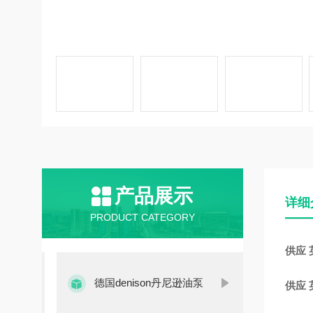
产品展示
详细
PRODUCT CATEGORY
供应 
德国denison丹尼逊油泵
供应 