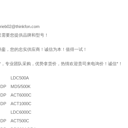
8
rieb02@thinkfon.com
只需要您提供品牌和型号！
鼎銮，您的忠实供应商！诚信为本！值得一试！
0%*，专业团队采购，优势拿货价，热情欢迎贵司来电询价！诚信*！
LDC500A
DP
MD5/500K
DP
ACT6000C
DP
ACT1000C
LDC6000C
DP
ACT500C