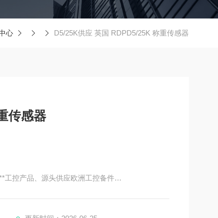
中心
D5/25K供应 英国 RDPD5/25K 称重传感器
 RDPD5/25K 称重传感器
**工控产品、源头供应欧洲工控备件
的重要工业城、德国工业的大动脉