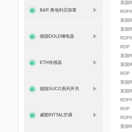
英国R
B&R 奥地利贝加莱
RDP
英国R
英国R
德国DOLD继电器
RDP
RDP
英国R
ETH传感器
英国R
RDP
英国R
德国SUCO系列开关
英国R
RDP
RDP
威图RITTAL空调
RDP
英国R