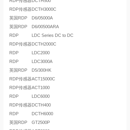
RDP传感器
DCTH500
RDP传感器
DCTH3000C
英国RDP
D6/05000A
英国RDP
D6/00500ARA
RDP
LDC Series DC to DC
RDP传感器
DCTH2000C
RDP
LDC2000
RDP
LDC3000A
英国RDP
D5/300HK
RDP传感器
ACT15000C
RDP传感器
ACT1000
RDP
LDC6000
RDP传感器
DCTH400
RDP
DCTH6000
英国RDP
GT2500P