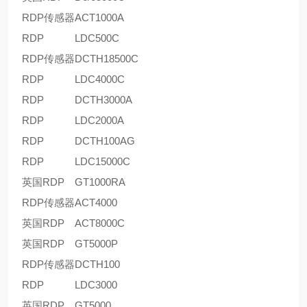
RDP传感器
ACT1000A
RDP
LDC500C
RDP传感器
DCTH18500C
RDP
LDC4000C
RDP
DCTH3000A
RDP
LDC2000A
RDP
DCTH100AG
RDP
LDC15000C
英国RDP
GT1000RA
RDP传感器
ACT4000
英国RDP
ACT8000C
英国RDP
GT5000P
RDP传感器
DCTH100
RDP
LDC3000
英国RDP
GT5000