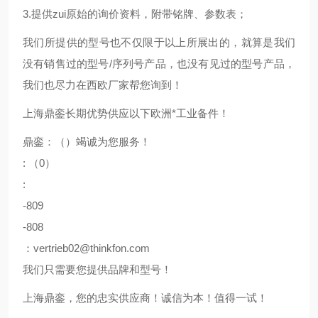
3.提供zui原始的询价资料，附带铭牌、参数表；
我们所提供的型号也不仅限于以上所展出的，就算是我们
没有销售过的型号/序列号产品，也没有见过的型号产品，
我们也尽力在西欧厂家帮您询到！
上海鼎銮长期优势供应以下欧洲*工业备件！
鼎銮：（）竭诚为您服务！
: （0）
:
-809
-808
：vertrieb02@thinkfon.com
我们只需要您提供品牌和型号！
上海鼎銮，您的忠实供应商！诚信为本！值得一试！