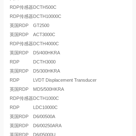
RDP传感器
DCTH500C
RDP传感器
DCTH10000C
英国RDP
GT2500
英国RDP
ACT3000C
RDP传感器
DCTH4000C
英国RDP
D5/400HKRA
RDP
DCTH3000
英国RDP
D5/300HKRA
RDP
LVDT Displacement Transducer
英国RDP
MD5/500HKRA
RDP传感器
DCTH1000C
RDP
LDC10000C
英国RDP
D6/00500A
英国RDP
D6/00250ARA
英国RDP
D6/05000U