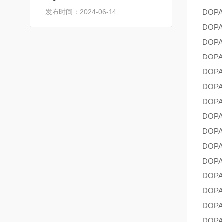
发布时间：2024-06-14
DOP
DOP
DOP
DOP
DOP
DOP
DOP
DOP
DOP
DOP
DOP
DOP
DOP
DOP
DOP