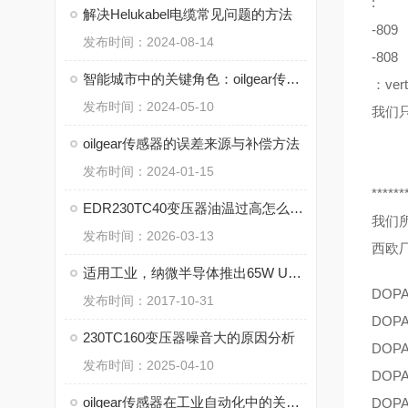
:
解决Helukabel电缆常见问题的方法
-809
发布时间：2024-08-14
-80
智能城市中的关键角色：oilgear传感器的作用和应用
：vert
发布时间：2024-05-10
我们
oilgear传感器的误差来源与补偿方法
发布时间：2024-01-15
******
EDR230TC40变压器油温过高怎么办？
我们
发布时间：2026-03-13
西欧
适用工业，纳微半导体推出65W USB-PD的GaN功率IC
DOP
发布时间：2017-10-31
DOP
230TC160变压器噪音大的原因分析
DOP
发布时间：2025-04-10
DOP
oilgear传感器在工业自动化中的关键作用
DOP