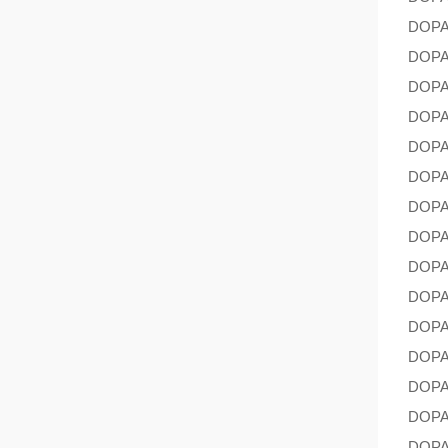
DOP
DOP
DOP
DOP
DOP
DOP
DOP
DOP
DOP
DOP
DOP
DOP
DOP
DOP
DOP