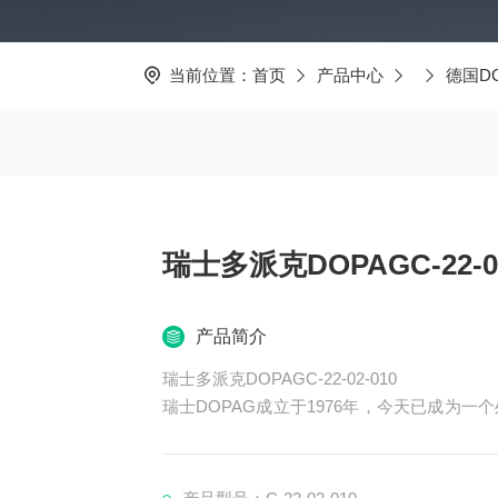
当前位置：
首页
产品中心
德国D
瑞士多派克DOPAGC-22-02
产品简介
瑞士多派克DOPAGC-22-02-010
瑞士DOPAG成立于1976年，今天已成为
的，计量混和系统的**性*和制造商。主要产品
OPAG定量阀、DOPAG减压阀、DOPAG计
圈等。