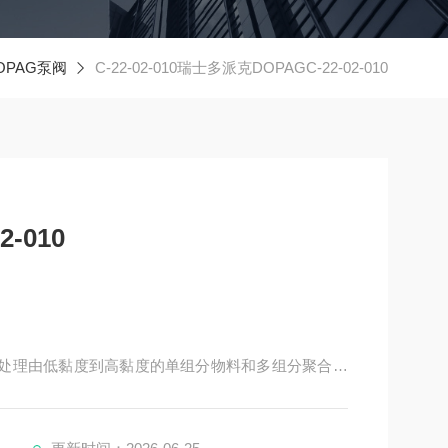
OPAG泵阀
C-22-02-010瑞士多派克DOPAGC-22-02-010
-010
一个处理由低黏度到高黏度的单组分物料和多组分聚合物
有DOPAG阀、DOPAG点胶阀、DOPAG注油阀、D
量阀、DOPAG隔膜阀、DOPAG油脂泵、DOPAG密封