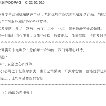
派克DOPAG C-22-02-010
鼎銮专营欧洲机械制造产品，尤其优势供应德国机械制造产品。与德国
给予**的服务和优势的价格支持。
涉及安防、食品、制药、医疗、工业、化工、仪器仪表等众多领域。
将一如既往用心服务，提供**价格、原装正品、质量保障、货期及时
***************************************************************************
欢迎贵司来电询价！您的每一次询价，我们都用心对待。
鼎銮：
0%*，安全放心有保障
外分公司位于杜塞尔多夫，由分公司采购，厂家拿货价，价格优异让
周空运，让您享受更短的货期
***************************************************************************
：（）竭诚为您服务！
）