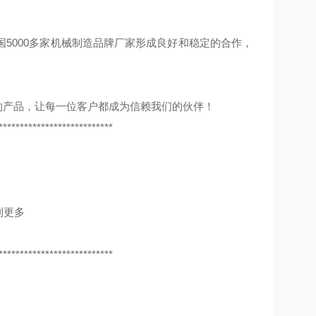
5000多家机械制造品牌厂家形成良好和稳定的合作，
的产品，让每一位客户都成为信赖我们的伙伴！
***************************
利更多
***************************