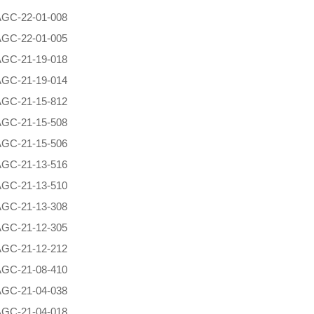
AG
C-22-01-008
AG
C-22-01-005
AG
C-21-19-018
AG
C-21-19-014
AG
C-21-15-812
AG
C-21-15-508
AG
C-21-15-506
AG
C-21-13-516
AG
C-21-13-510
AG
C-21-13-308
AG
C-21-12-305
AG
C-21-12-212
AG
C-21-08-410
AG
C-21-04-038
AG
C-21-04-018