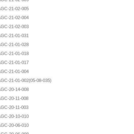
AG
C-21-02-005
AG
C-21-02-004
AG
C-21-02-003
AG
C-21-01-031
AG
C-21-01-028
AG
C-21-01-018
AG
C-21-01-017
AG
C-21-01-004
AG
C-21-01-002(05-08-035)
AG
C-20-14-008
AG
C-20-11-008
AG
C-20-11-003
AG
C-20-10-010
AG
C-20-06-010