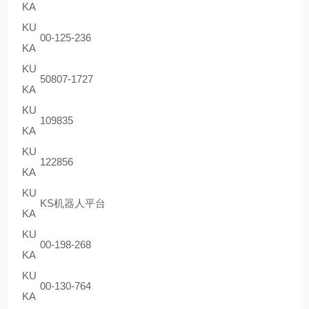
KA
KU
00-125-236
KA
KU
50807-1727
KA
KU
109835
KA
KU
122856
KA
KU
KS机器人平台
KA
KU
00-198-268
KA
KU
00-130-764
KA