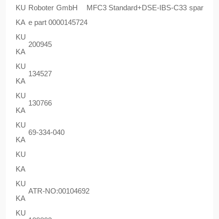
KU
Roboter GmbH MFC3 Standard+DSE-IBS-C33 spar
KA
e part 0000145724
KU
200945
KA
KU
134527
KA
KU
130766
KA
KU
69-334-040
KA
KU
KA
KU
ATR-NO:00104692
KA
KU