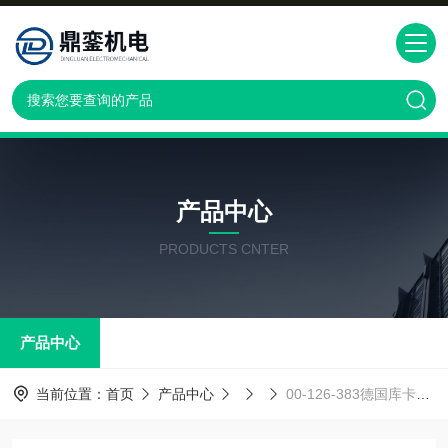
产品中心
PRODUCTS CNTER
产品中心
当前位置：
首页
产品中心
00-126-383德国库卡KUKA机器人 * 正品 夹具