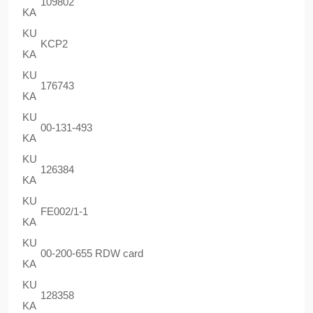
109802
KA
KU
KCP2
KA
KU
176743
KA
KU
00-131-493
KA
KU
126384
KA
KU
FE002/1-1
KA
KU
00-200-655 RDW card
KA
KU
128358
KA