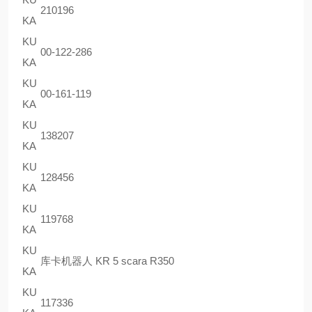
210196
KA
KU
00-122-286
KA
KU
00-161-119
KA
KU
138207
KA
KU
128456
KA
KU
119768
KA
KU
库卡机器人 KR 5 scara R350
KA
KU
117336