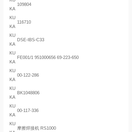
109804
KA
KU
116710
KA
KU
DSE-IBS-C33
KA
KU
FE001/1 951000656 69-223-650
KA
KU
00-122-286
KA
KU
BK1048806
KA
KU
00-117-336
KA
KU
摩擦焊接机 RS1000