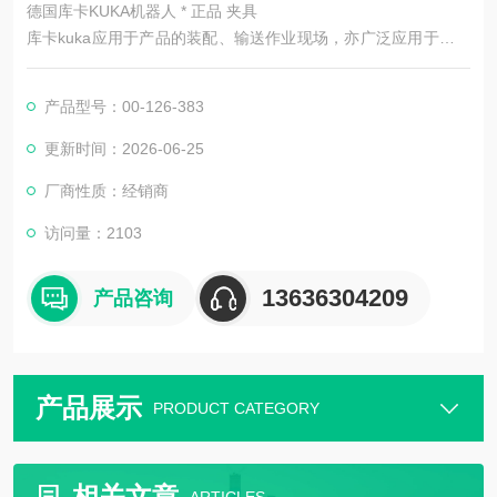
德国库卡KUKA机器人 * 正品 夹具
库卡kuka应用于产品的装配、输送作业现场，亦广泛应用于其他
行业的输送系统以及无人化作业现场，并能作为暂存及物流的重
要外围设备与主机设备进行灵活搭配，方便运用。应用于产品涉
产品型号：00-126-383
及的行业：中小型家电、电子、电器、机电产品、仪器仪表、五
金工具、玩具、日用化工及食品等行业产品的总装、部装、检
更新时间：2026-06-25
测、调试及输送流水作业上。
厂商性质：经销商
访问量：2103
13636304209
产品咨询
产品展示
PRODUCT CATEGORY
相关文章