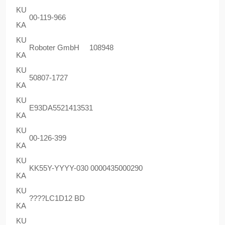
KU
00-119-966
KA
KU
Roboter GmbH 108948
KA
KU
50807-1727
KA
KU
E93DA5521413531
KA
KU
00-126-399
KA
KU
KK55Y-YYYY-030 0000435000290
KA
KU
????LC1D12 BD
KA
KU