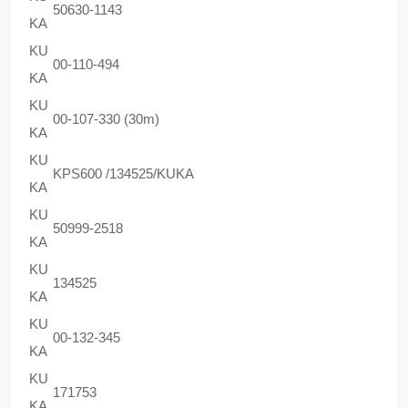
50630-1143
KA
KU
00-110-494
KA
KU
00-107-330 (30m)
KA
KU
KPS600 /134525/KUKA
KA
KU
50999-2518
KA
KU
134525
KA
KU
00-132-345
KA
KU
171753
KA