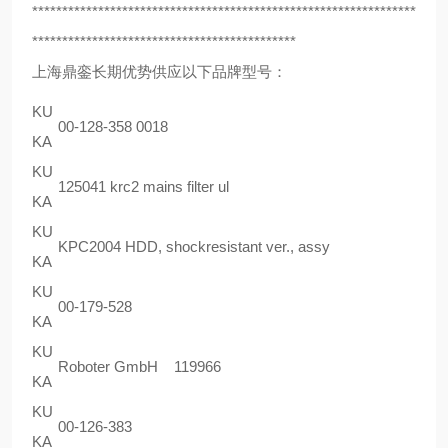
****************************************************************
********************************************
上海鼎銮长期优势供应以下品牌型号：
KU
00-128-358 0018
KA
KU
125041 krc2 mains filter ul
KA
KU
KPC2004 HDD, shockresistant ver., assy
KA
KU
00-179-528
KA
KU
Roboter GmbH 119966
KA
KU
00-126-383
KA