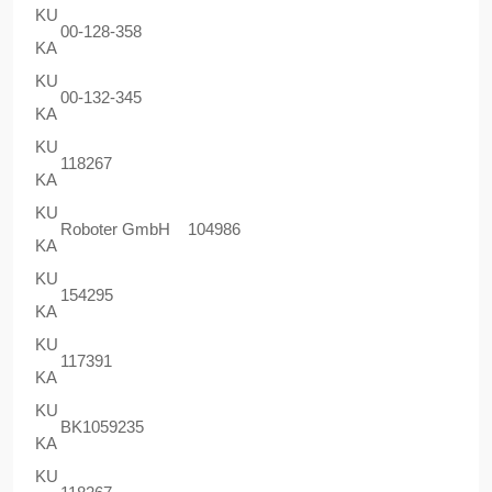
KU
00-128-358
KA
KU
00-132-345
KA
KU
118267
KA
KU
Roboter GmbH 104986
KA
KU
154295
KA
KU
117391
KA
KU
BK1059235
KA
KU