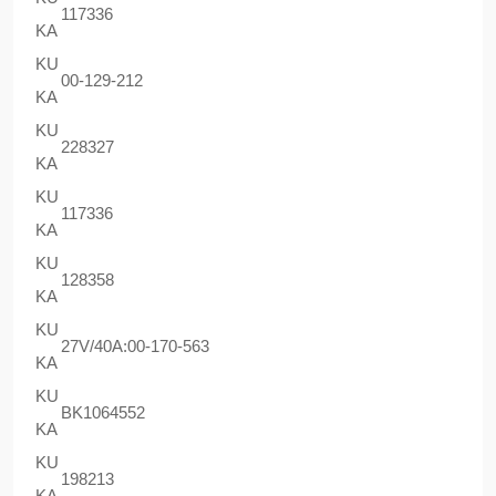
117336
KA
KU
00-129-212
KA
KU
228327
KA
KU
117336
KA
KU
128358
KA
KU
27V/40A:00-170-563
KA
KU
BK1064552
KA
KU
198213
KA