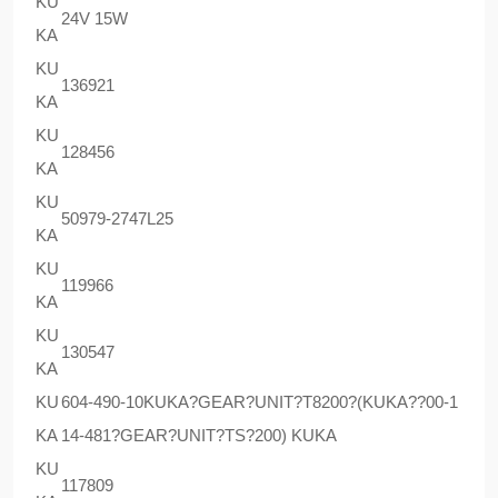
KU
24V 15W
KA
KU
136921
KA
KU
128456
KA
KU
50979-2747L25
KA
KU
119966
KA
KU
130547
KA
KU
604-490-10KUKA?GEAR?UNIT?T8200?(KUKA??00-1
KA
14-481?GEAR?UNIT?TS?200) KUKA
KU
117809