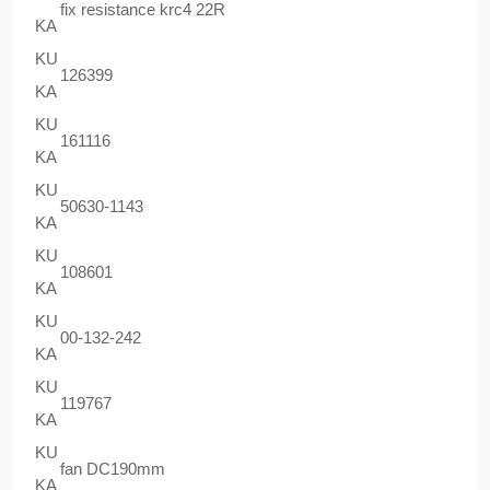
fix resistance krc4 22R
KA
KU
126399
KA
KU
161116
KA
KU
50630-1143
KA
KU
108601
KA
KU
00-132-242
KA
KU
119767
KA
KU
fan DC190mm
KA