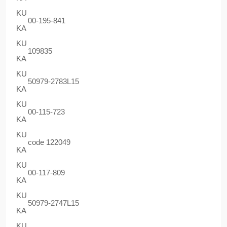
KU
00-195-841
KA
KU
109835
KA
KU
50979-2783L15
KA
KU
00-115-723
KA
KU
code 122049
KA
KU
00-117-809
KA
KU
50979-2747L15
KA
KU