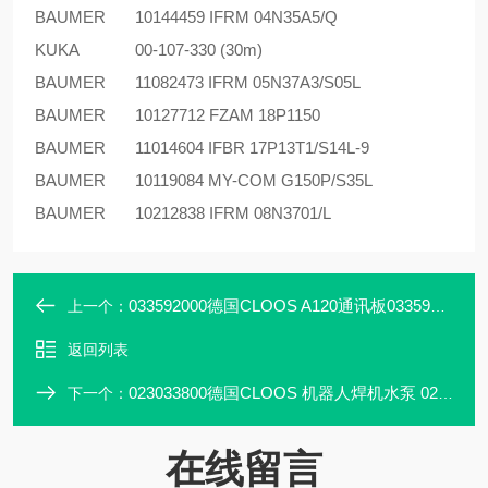
BAUMER
10144459 IFRM 04N35A5/Q
KUKA
00-107-330 (30m)
BAUMER
11082473 IFRM 05N37A3/S05L
BAUMER
10127712 FZAM 18P1150
BAUMER
11014604 IFBR 17P13T1/S14L-9
BAUMER
10119084 MY-COM G150P/S35L
BAUMER
10212838 IFRM 08N3701/L
033592000德国CLOOS A120通讯板033592000
上一个：
返回列表
023033800德国CLOOS 机器人焊机水泵 023033800
下一个：
在线留言